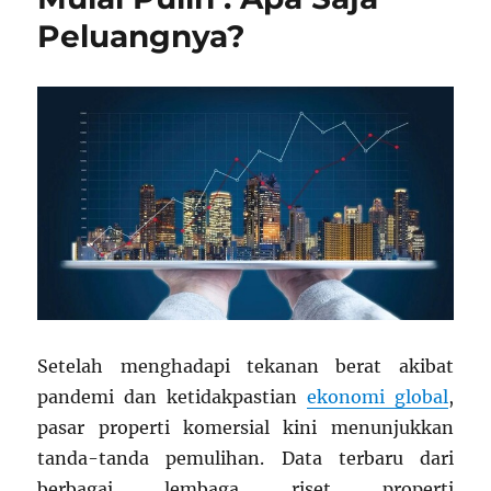
Peluangnya?
Setelah menghadapi tekanan berat akibat
pandemi dan ketidakpastian
ekonomi global
,
pasar properti komersial kini menunjukkan
tanda-tanda pemulihan. Data terbaru dari
berbagai lembaga riset properti