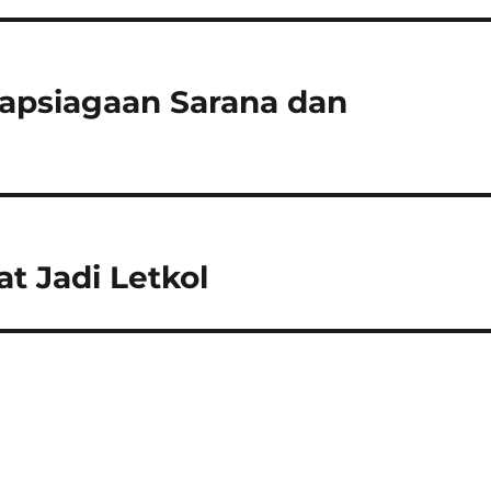
iapsiagaan Sarana dan
t Jadi Letkol