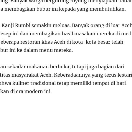
yong. Banyak warga bergotong royong menyiapkan baha
a membagikan bubur ini kepada yang membutuhkan.
as Kanji Rumbi semakin meluas. Banyak orang di luar Ace
esep ini dan membagikan hasil masakan mereka di med
beberapa restoran khas Aceh di kota-kota besar telah
ur ini ke dalam menu mereka.
an sekadar makanan berbuka, tetapi juga bagian dari
titas masyarakat Aceh. Keberadaannya yang terus lestar
wa kuliner tradisional tetap memiliki tempat di hati
kan di era modern ini.