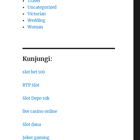
Travel
Uncategorized
Victorian
Wedding
Woman
Kunjungi:
slot bet 100
RTP Slot
Slot Depo 10k
live casino online
Slot dana
Joker gaming