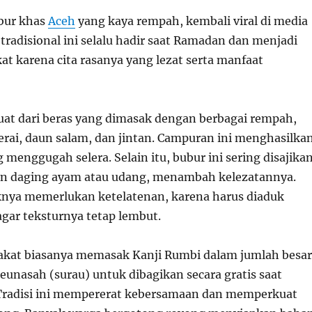
bur khas
Aceh
yang kaya rempah, kembali viral di media
tradisional ini selalu hadir saat Ramadan dan menjadi
at karena cita rasanya yang lezat serta manfaat
uat dari beras yang dimasak dengan berbagai rempah,
serai, daun salam, dan jintan. Campuran ini menghasilka
menggugah selera. Selain itu, bubur ini sering disajika
n daging ayam atau udang, menambah kelezatannya.
nya memerlukan ketelatenan, karena harus diaduk
gar teksturnya tetap lembut.
akat biasanya memasak Kanji Rumbi dalam jumlah besar
eunasah (surau) untuk dibagikan secara gratis saat
Tradisi ini mempererat kebersamaan dan memperkuat