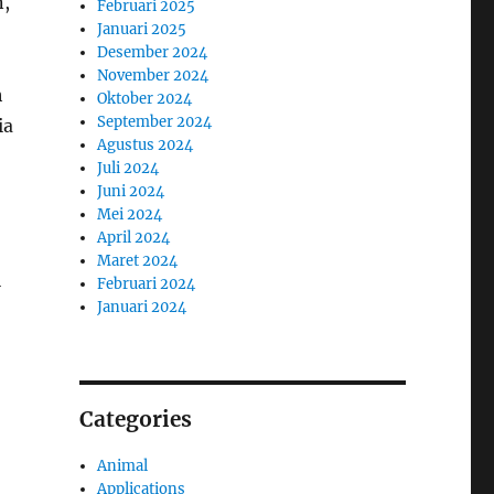
n,
Februari 2025
Januari 2025
Desember 2024
November 2024
h
Oktober 2024
September 2024
ia
Agustus 2024
Juli 2024
Juni 2024
Mei 2024
April 2024
Maret 2024
i
Februari 2024
Januari 2024
Categories
Animal
Applications