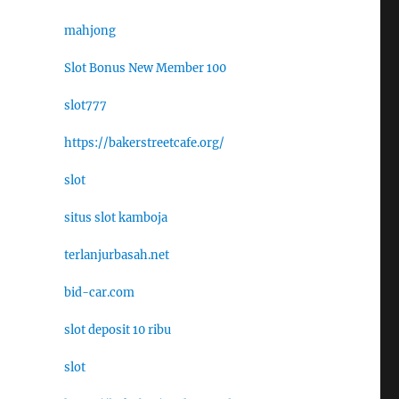
mahjong
Slot Bonus New Member 100
slot777
https://bakerstreetcafe.org/
slot
situs slot kamboja
terlanjurbasah.net
bid-car.com
slot deposit 10 ribu
slot