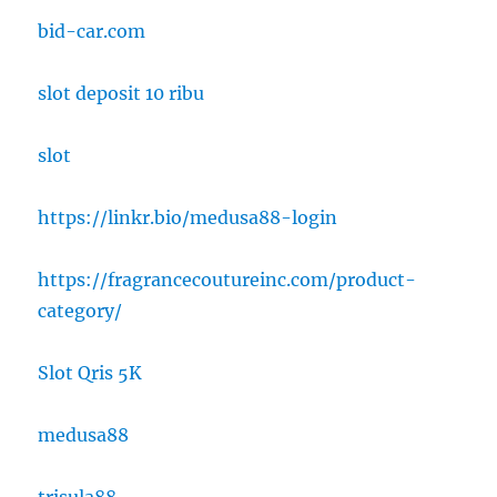
bid-car.com
slot deposit 10 ribu
slot
https://linkr.bio/medusa88-login
https://fragrancecoutureinc.com/product-
category/
Slot Qris 5K
medusa88