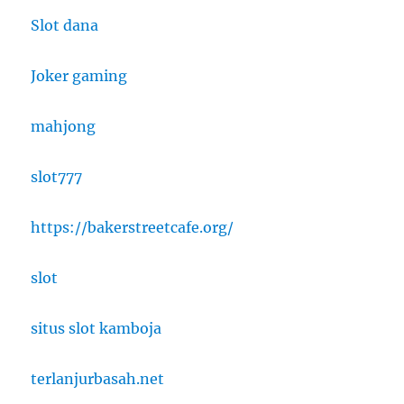
Slot dana
Joker gaming
mahjong
slot777
https://bakerstreetcafe.org/
slot
situs slot kamboja
terlanjurbasah.net