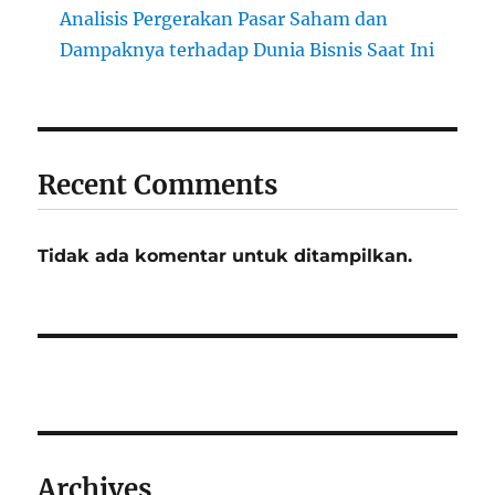
Analisis Pergerakan Pasar Saham dan
Dampaknya terhadap Dunia Bisnis Saat Ini
Recent Comments
Tidak ada komentar untuk ditampilkan.
Archives