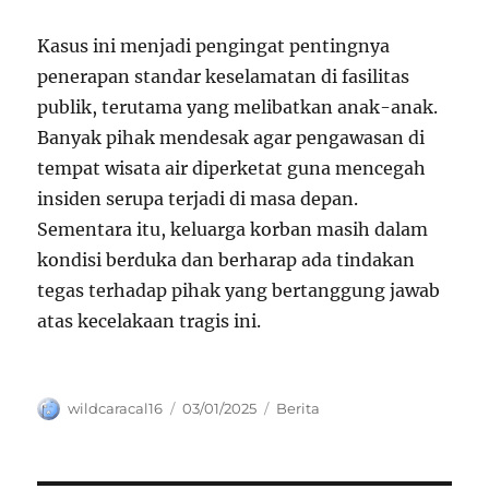
Kasus ini menjadi pengingat pentingnya
penerapan standar keselamatan di fasilitas
publik, terutama yang melibatkan anak-anak.
Banyak pihak mendesak agar pengawasan di
tempat wisata air diperketat guna mencegah
insiden serupa terjadi di masa depan.
Sementara itu, keluarga korban masih dalam
kondisi berduka dan berharap ada tindakan
tegas terhadap pihak yang bertanggung jawab
atas kecelakaan tragis ini.
Author
Posted
Categories
wildcaracal16
03/01/2025
Berita
on