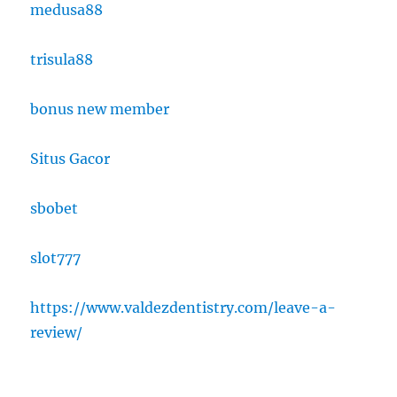
medusa88
trisula88
bonus new member
Situs Gacor
sbobet
slot777
https://www.valdezdentistry.com/leave-a-
review/