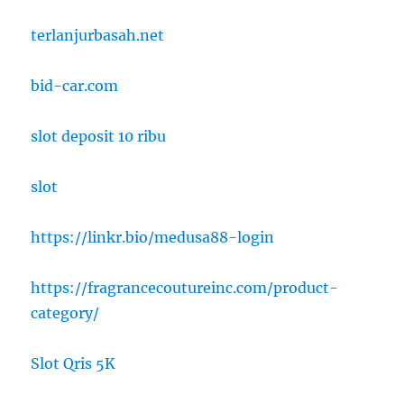
terlanjurbasah.net
bid-car.com
slot deposit 10 ribu
slot
https://linkr.bio/medusa88-login
https://fragrancecoutureinc.com/product-
category/
Slot Qris 5K