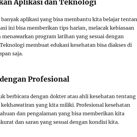
an Aplikasi dan Teknologi
ni, banyak aplikasi yang bisa membantu kita belajar tenta
asi ini bisa memberikan tips harian, melacak kebiasaan
n menawarkan program latihan yang sesuai dengan
 Teknologi membuat edukasi kesehatan bisa diakses di
apan saja.
 dengan Profesional
uk berbicara dengan dokter atau ahli kesehatan tentang
kekhawatiran yang kita miliki. Profesional kesehatan
tahuan dan pengalaman yang bisa memberikan kita
kurat dan saran yang sesuai dengan kondisi kita.