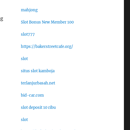
mahjong
ng
Slot Bonus New Member 100
slot777
https://bakerstreetcafe.org/
slot
situs slot kamboja
terlanjurbasah.net
bid-car.com
slot deposit 10 ribu
slot