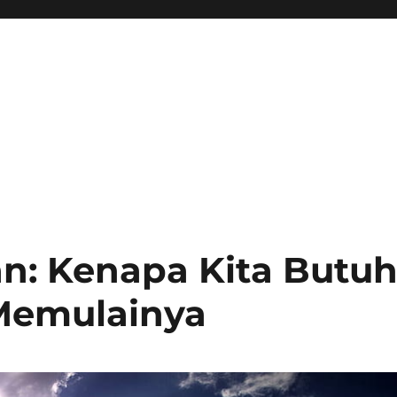
n: Kenapa Kita Butu
Memulainya