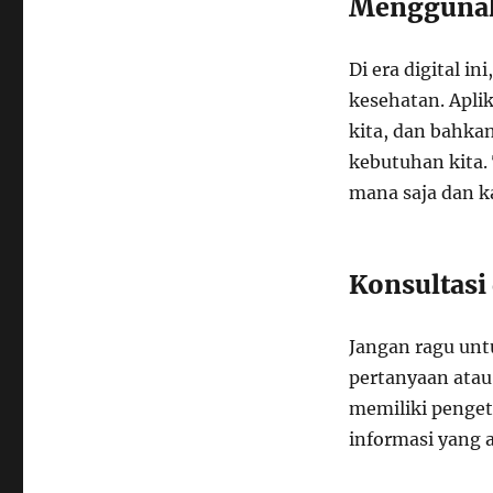
Menggunak
Di era digital i
kesehatan. Aplik
kita, dan bahka
kebutuhan kita.
mana saja dan k
Konsultasi
Jangan ragu unt
pertanyaan atau 
memiliki penge
informasi yang a