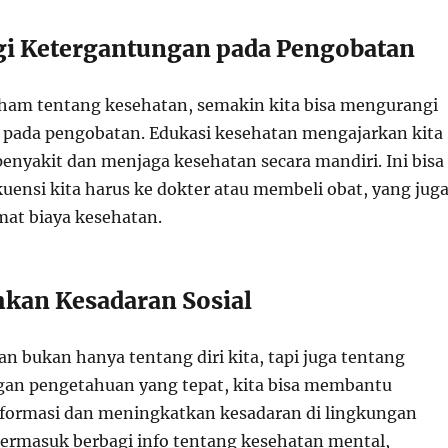
i Ketergantungan pada Pengobatan
ham tentang kesehatan, semakin kita bisa mengurangi
pada pengobatan. Edukasi kesehatan mengajarkan kita
enyakit dan menjaga kesehatan secara mandiri. Ini bisa
uensi kita harus ke dokter atau membeli obat, yang jug
at biaya kesehatan.
an Kesadaran Sosial
n bukan hanya tentang diri kita, tapi juga tentang
an pengetahuan yang tepat, kita bisa membantu
formasi dan meningkatkan kesadaran di lingkungan
i termasuk berbagi info tentang kesehatan mental,