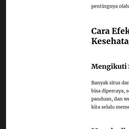
pentingnya olah
Cara Efe
Kesehat
Mengikuti
Banyak situs da
bisa dipercaya, 
panduan, dan we
kita selalu mem