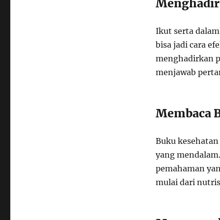
Menghadiri
Ikut serta dalam
bisa jadi cara e
menghadirkan p
menjawab pertan
Membaca B
Buku kesehatan y
yang mendalam.
pemahaman yang 
mulai dari nutri