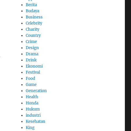
Berita
Budaya
Business
Celebrity
Charity
Country
Crime
Design
Drama
a
Drink
Ekonomi
Festival
Food
Game
Generation
Health
Honda
Hukum
industri
Kesehatan
King