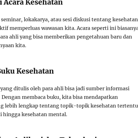
 Acara Kesehatan
 seminar, lokakarya, atau sesi diskusi tentang kesehatan
fektif memperluas wawasan kita. Acara seperti ini biasany
ara ahli yang bisa memberikan pengetahuan baru dan
yaan kita.
uku Kesehatan
ang ditulis oleh para ahli bisa jadi sumber informasi
 Dengan membaca buku, kita bisa mendapatkan
lebih lengkap tentang topik-topik kesehatan tertentu
si hingga kesehatan mental.