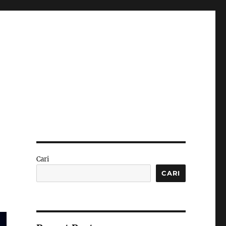
h
Cari
CARI