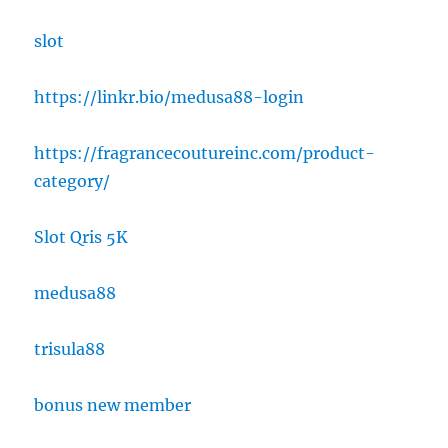
slot
https://linkr.bio/medusa88-login
https://fragrancecoutureinc.com/product-
category/
Slot Qris 5K
medusa88
trisula88
bonus new member