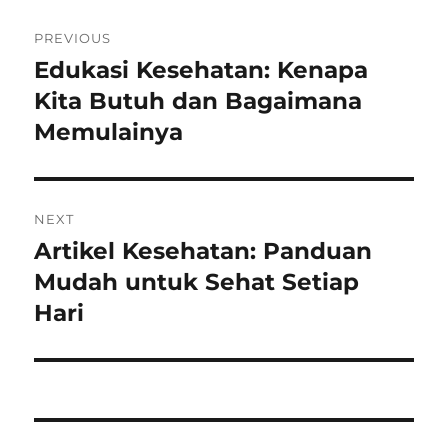
Navigasi
PREVIOUS
pos
Edukasi Kesehatan: Kenapa
Previous
post:
Kita Butuh dan Bagaimana
Memulainya
NEXT
Artikel Kesehatan: Panduan
Next
post:
Mudah untuk Sehat Setiap
Hari