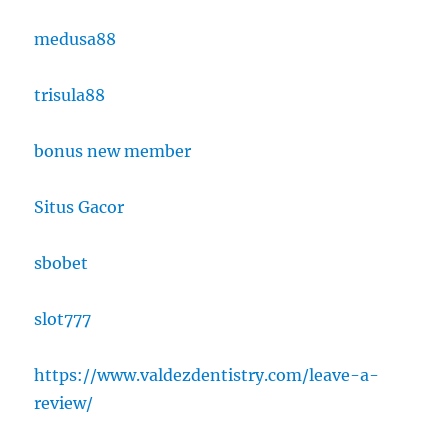
medusa88
trisula88
bonus new member
Situs Gacor
sbobet
slot777
https://www.valdezdentistry.com/leave-a-
review/