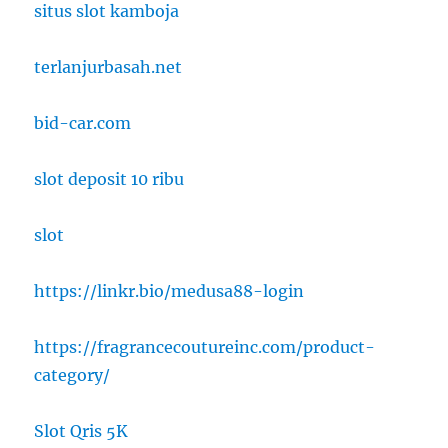
situs slot kamboja
terlanjurbasah.net
bid-car.com
slot deposit 10 ribu
slot
https://linkr.bio/medusa88-login
https://fragrancecoutureinc.com/product-
category/
Slot Qris 5K