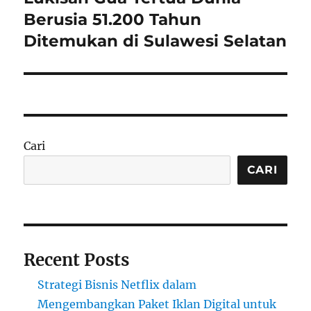
post:
Berusia 51.200 Tahun
Ditemukan di Sulawesi Selatan
Cari
CARI
Recent Posts
Strategi Bisnis Netflix dalam
Mengembangkan Paket Iklan Digital untuk