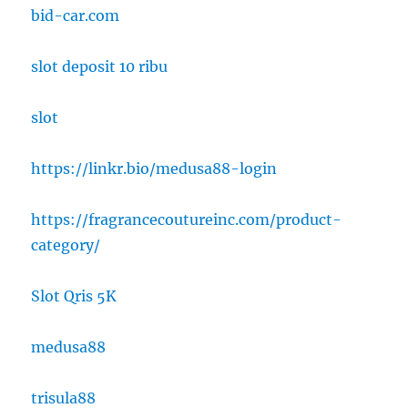
bid-car.com
slot deposit 10 ribu
slot
https://linkr.bio/medusa88-login
https://fragrancecoutureinc.com/product-
category/
Slot Qris 5K
medusa88
trisula88