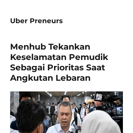
Uber Preneurs
Menhub Tekankan
Keselamatan Pemudik
Sebagai Prioritas Saat
Angkutan Lebaran