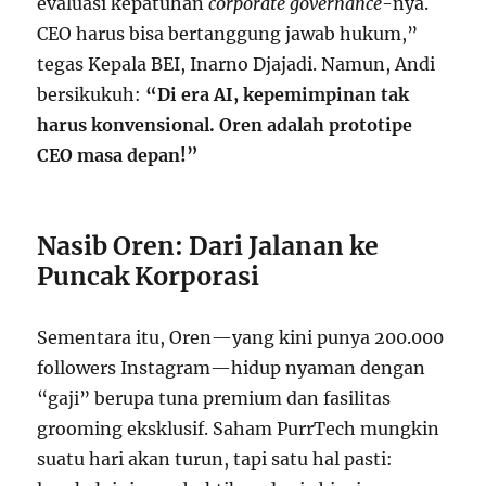
evaluasi kepatuhan
corporate governance
-nya.
CEO harus bisa bertanggung jawab hukum,”
tegas Kepala BEI, Inarno Djajadi. Namun, Andi
bersikukuh:
“Di era AI, kepemimpinan tak
harus konvensional. Oren adalah prototipe
CEO masa depan!”
Nasib Oren: Dari Jalanan ke
Puncak Korporasi
Sementara itu, Oren—yang kini punya 200.000
followers Instagram—hidup nyaman dengan
“gaji” berupa tuna premium dan fasilitas
grooming eksklusif. Saham PurrTech mungkin
suatu hari akan turun, tapi satu hal pasti: