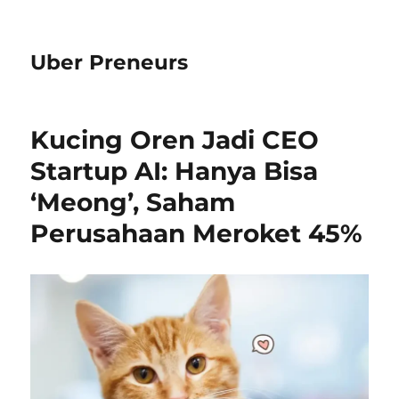
Uber Preneurs
Kucing Oren Jadi CEO
Startup AI: Hanya Bisa
‘Meong’, Saham
Perusahaan Meroket 45%