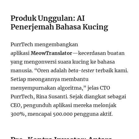
Produk Unggulan: AI
Penerjemah Bahasa Kucing
PurrTech mengembangkan
aplikasi
MeowTranslator
—kecerdasan buatan
yang mengonversi suara kucing ke bahasa
manusia. “Oren adalah
beta-tester
terbaik kami.
Setiap meongannya membantu
menyempurnakan algoritma,” jelas CTO
PurrTech, Rina Susanti. Sejak diangkat sebagai
CEO, pengunduh aplikasi mereka melonjak
300%, mencapai 500.000 pengguna aktif.