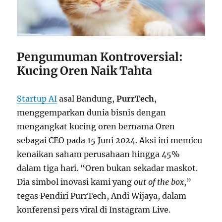
Pengumuman Kontroversial:
Kucing Oren Naik Tahta
Startup AI
asal Bandung,
PurrTech
,
menggemparkan dunia bisnis dengan
mengangkat kucing oren bernama Oren
sebagai CEO pada 15 Juni 2024. Aksi ini memicu
kenaikan saham perusahaan hingga 45%
dalam tiga hari. “Oren bukan sekadar maskot.
Dia simbol inovasi kami yang
out of the box
,”
tegas Pendiri PurrTech, Andi Wijaya, dalam
konferensi pers viral di Instagram Live.