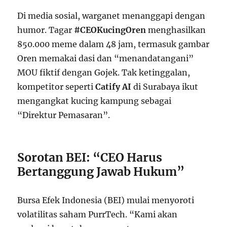
Di media sosial, warganet menanggapi dengan
humor. Tagar
#CEOKucingOren
menghasilkan
850.000 meme dalam 48 jam, termasuk gambar
Oren memakai dasi dan “menandatangani”
MOU fiktif dengan Gojek. Tak ketinggalan,
kompetitor seperti
Catify AI
di Surabaya ikut
mengangkat kucing kampung sebagai
“Direktur Pemasaran”.
Sorotan BEI: “CEO Harus
Bertanggung Jawab Hukum”
Bursa Efek Indonesia (BEI) mulai menyoroti
volatilitas saham PurrTech. “Kami akan