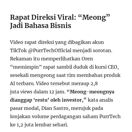
Rapat Direksi Viral: “Meong”
Jadi Bahasa Bisnis
Video rapat direksi yang dibagikan akun
TikTok @PurrTechOfficial menjadi sorotan.
Rekaman itu memperlihatkan Oren
“memimpin” rapat sambil duduk di kursi CEO,
sesekali mengeong saat tim membahas produk
AI terbaru. Video tersebut meraup 2,8
juta
views
dalam 12 jam.
“Meong-meongnya
dianggap ‘restu’ oleh investor,”
kata analis
pasar modal, Dian Sastro, merujuk pada
lonjakan volume perdagangan saham PurrTech
ke 1,2 juta lembar sehari.