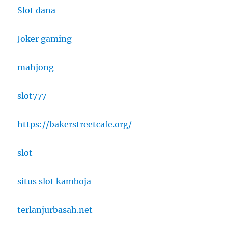
Slot dana
Joker gaming
mahjong
slot777
https://bakerstreetcafe.org/
slot
situs slot kamboja
terlanjurbasah.net