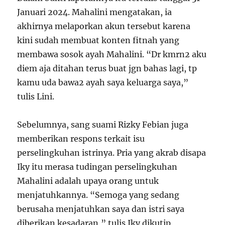
Januari 2024. Mahalini mengatakan, ia
akhirnya melaporkan akun tersebut karena
kini sudah membuat konten fitnah yang
membawa sosok ayah Mahalini. “Dr kmrn2 aku
diem aja ditahan terus buat jgn bahas lagi, tp
kamu uda bawa2 ayah saya keluarga saya,”
tulis Lini.
Sebelumnya, sang suami Rizky Febian juga
memberikan respons terkait isu
perselingkuhan istrinya. Pria yang akrab disapa
Iky itu merasa tudingan perselingkuhan
Mahalini adalah upaya orang untuk
menjatuhkannya. “Semoga yang sedang
berusaha menjatuhkan saya dan istri saya
diberikan kesadaran,” tulis Iky dikutip