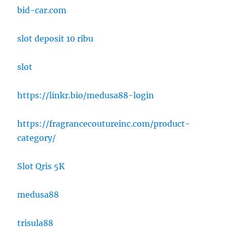
bid-car.com
slot deposit 10 ribu
slot
https://linkr.bio/medusa88-login
https://fragrancecoutureinc.com/product-
category/
Slot Qris 5K
medusa88
trisula88