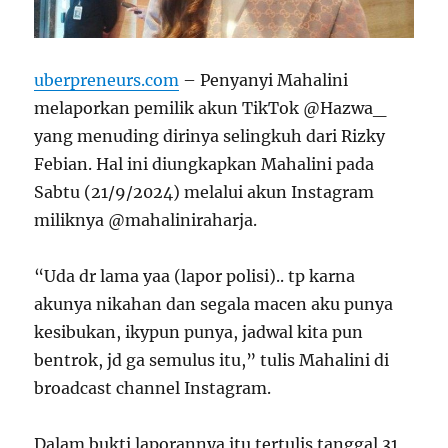
uberpreneurs.com
– Penyanyi Mahalini
melaporkan pemilik akun TikTok @Hazwa_
yang menuding dirinya selingkuh dari Rizky
Febian. Hal ini diungkapkan Mahalini pada
Sabtu (21/9/2024) melalui akun Instagram
miliknya @mahaliniraharja.
“Uda dr lama yaa (lapor polisi).. tp karna
akunya nikahan dan segala macen aku punya
kesibukan, ikypun punya, jadwal kita pun
bentrok, jd ga semulus itu,” tulis Mahalini di
broadcast channel Instagram.
Dalam bukti laporannya itu tertulis tanggal 31