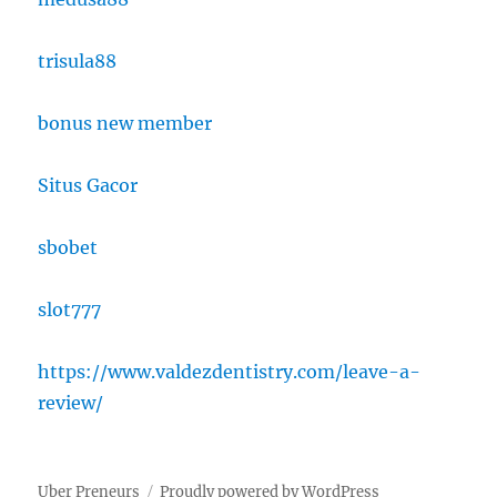
trisula88
bonus new member
Situs Gacor
sbobet
slot777
https://www.valdezdentistry.com/leave-a-
review/
Uber Preneurs
Proudly powered by WordPress