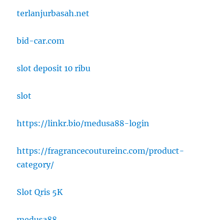
terlanjurbasah.net
bid-car.com
slot deposit 10 ribu
slot
https://linkr.bio/medusa88-login
https://fragrancecoutureinc.com/product-
category/
Slot Qris 5K
medusa88