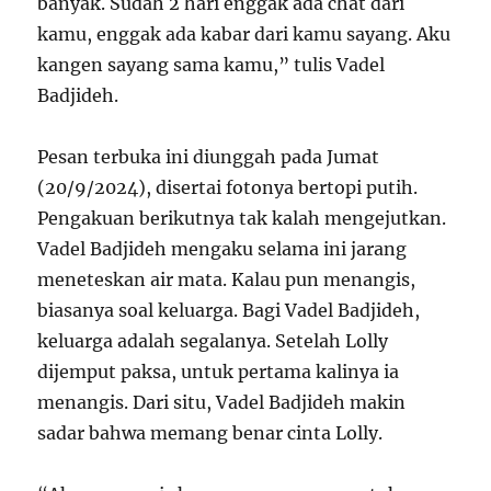
banyak. Sudah 2 hari enggak ada chat dari
kamu, enggak ada kabar dari kamu sayang. Aku
kangen sayang sama kamu,” tulis Vadel
Badjideh.
Pesan terbuka ini diunggah pada Jumat
(20/9/2024), disertai fotonya bertopi putih.
Pengakuan berikutnya tak kalah mengejutkan.
Vadel Badjideh mengaku selama ini jarang
meneteskan air mata. Kalau pun menangis,
biasanya soal keluarga. Bagi Vadel Badjideh,
keluarga adalah segalanya. Setelah Lolly
dijemput paksa, untuk pertama kalinya ia
menangis. Dari situ, Vadel Badjideh makin
sadar bahwa memang benar cinta Lolly.