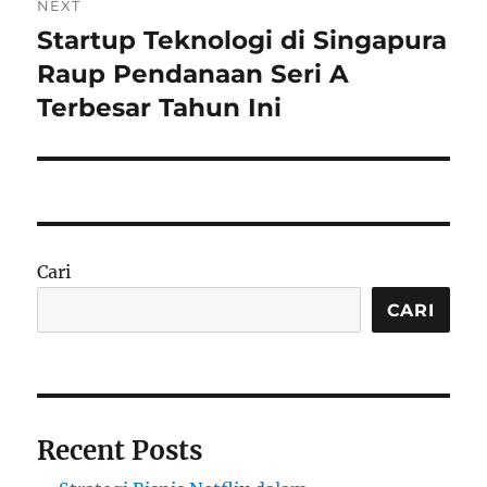
NEXT
Startup Teknologi di Singapura
Next
post:
Raup Pendanaan Seri A
Terbesar Tahun Ini
Cari
CARI
Recent Posts