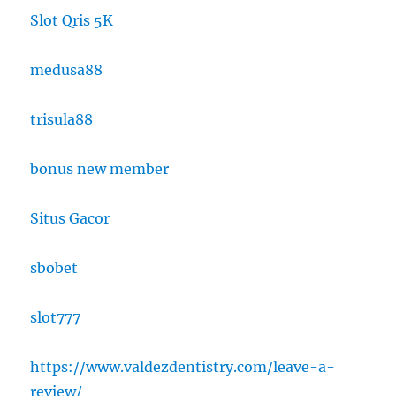
Slot Qris 5K
medusa88
trisula88
bonus new member
Situs Gacor
sbobet
slot777
https://www.valdezdentistry.com/leave-a-
review/