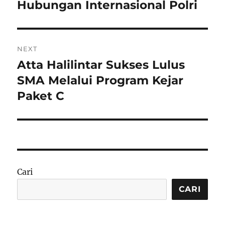
Hubungan Internasional Polri
NEXT
Atta Halilintar Sukses Lulus
Next
post:
SMA Melalui Program Kejar
Paket C
Cari
CARI