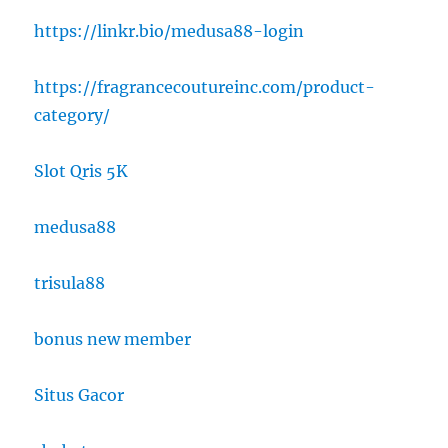
https://linkr.bio/medusa88-login
https://fragrancecoutureinc.com/product-
category/
Slot Qris 5K
medusa88
trisula88
bonus new member
Situs Gacor