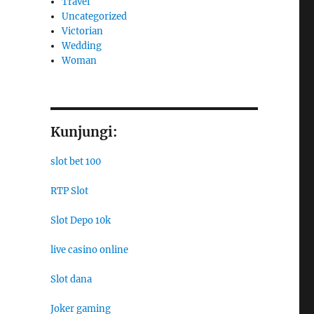
Travel
Uncategorized
Victorian
Wedding
Woman
Kunjungi:
slot bet 100
RTP Slot
Slot Depo 10k
live casino online
Slot dana
Joker gaming