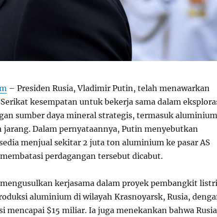
om
– Presiden Rusia, Vladimir Putin, telah menawarkan
Serikat kesempatan untuk bekerja sama dalam eksplora
an sumber daya mineral strategis, termasuk aluminiu
 jarang. Dalam pernyataannya, Putin menyebutkan
edia menjual sekitar 2 juta ton aluminium ke pasar AS
g membatasi perdagangan tersebut dicabut.
in mengusulkan kerjasama dalam proyek pembangkit listr
produksi aluminium di wilayah Krasnoyarsk, Rusia, deng
asi mencapai $15 miliar. Ia juga menekankan bahwa Rusia