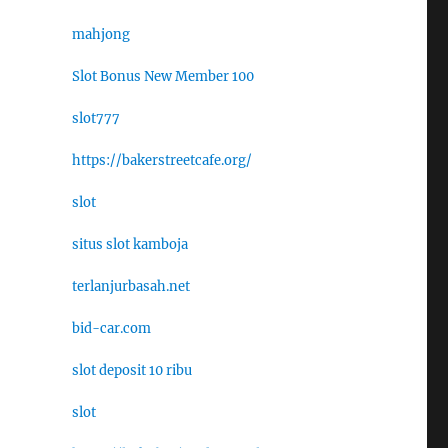
mahjong
Slot Bonus New Member 100
slot777
https://bakerstreetcafe.org/
slot
situs slot kamboja
terlanjurbasah.net
bid-car.com
slot deposit 10 ribu
slot