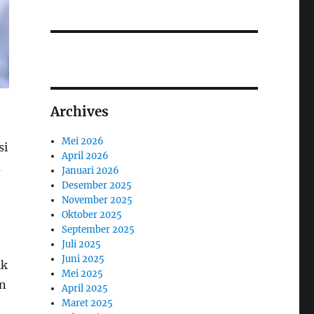
Archives
Mei 2026
si
April 2026
m
Januari 2026
Desember 2025
November 2025
Oktober 2025
September 2025
Juli 2025
Juni 2025
ik
Mei 2025
an
April 2025
Maret 2025