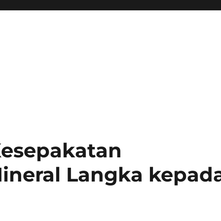
Kesepakatan
ineral Langka kepad