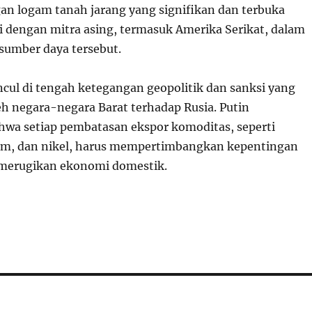
an logam tanah jarang yang signifikan dan terbuka
i dengan mitra asing, termasuk Amerika Serikat, dalam
umber daya tersebut.
cul di tengah ketegangan geopolitik dan sanksi yang
eh negara-negara Barat terhadap Rusia. Putin
wa setiap pembatasan ekspor komoditas, seperti
um, dan nikel, harus mempertimbangkan kepentingan
 merugikan ekonomi domestik.