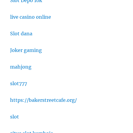
Slot Depo 10k
live casino online
Slot dana
Joker gaming
mahjong
slot777
https://bakerstreetcafe.org/
slot