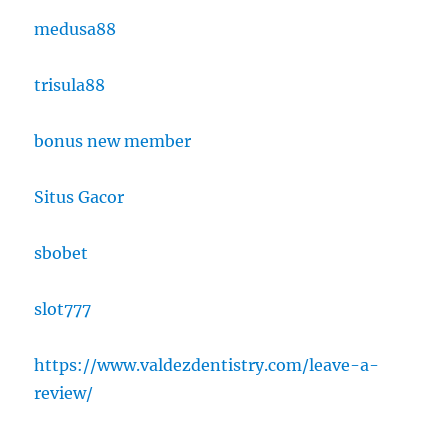
medusa88
trisula88
bonus new member
Situs Gacor
sbobet
slot777
https://www.valdezdentistry.com/leave-a-
review/