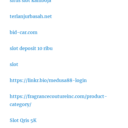
situs slot kamboja
terlanjurbasah.net
bid-car.com
slot deposit 10 ribu
slot
https://linkr.bio/medusa88-login
https://fragrancecoutureinc.com/product-
category/
Slot Qris 5K