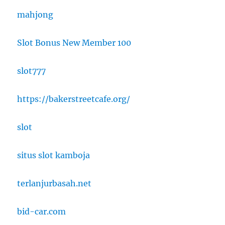
mahjong
Slot Bonus New Member 100
slot777
https://bakerstreetcafe.org/
slot
situs slot kamboja
terlanjurbasah.net
bid-car.com