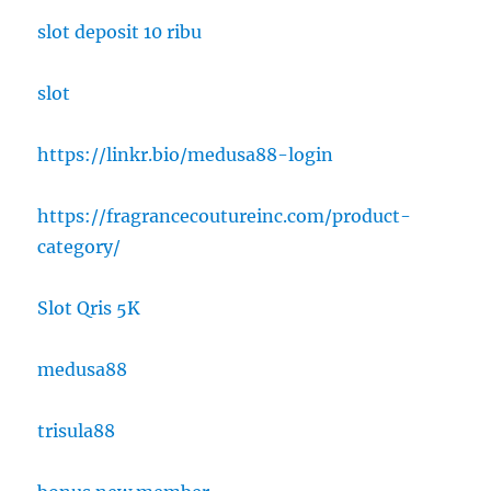
slot deposit 10 ribu
slot
https://linkr.bio/medusa88-login
https://fragrancecoutureinc.com/product-
category/
Slot Qris 5K
medusa88
trisula88